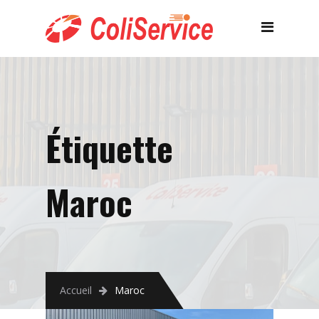
Étiquette
Maroc
Accueil
Maroc