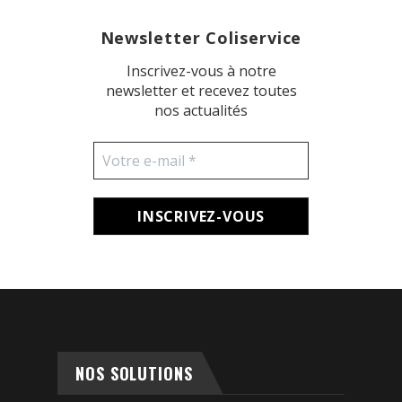
Newsletter Coliservice
Inscrivez-vous à notre
newsletter et recevez toutes
nos actualités
Votre
e-
mail
*
NOS SOLUTIONS