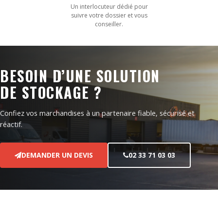
Un interlocuteur dédié pour
suivre votre dossier et vous
conseiller.
BESOIN D’UNE SOLUTION
DE STOCKAGE ?
Confiez vos marchandises à un partenaire fiable, sécurisé et
réactif.
DEMANDER UN DEVIS
02 33 71 03 03