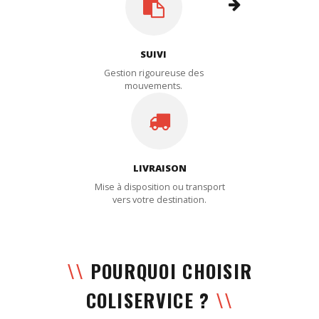
SUIVI
Gestion rigoureuse des
mouvements.
LIVRAISON
Mise à disposition ou transport
vers votre destination.
\\
POURQUOI CHOISIR
COLISERVICE ?
\\