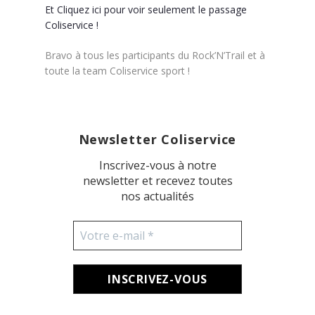
Et Cliquez ici pour voir seulement le passage
Coliservice !
Bravo à tous les participants du Rock’N’Trail et à
toute la team Coliservice sport !
Newsletter Coliservice
Inscrivez-vous à notre
newsletter et recevez toutes
nos actualités
Votre
e-
mail
*