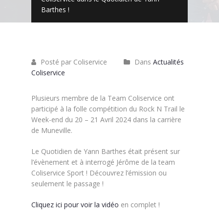
Barthes !
Posté par Coliservice
Dans
Actualités
Coliservice
Plusieurs membre de la Team Coliservice ont
participé à la folle compétition du Rock N Trail le
Week-end du 20 – 21 Avril 2024 dans la carrière
de Muneville.
Le Quotidien de Yann Barthes était présent sur
l’évènement et à interrogé Jérôme de la team
Coliservice Sport ! Découvrez l’émission ou
seulement le passage !
Cliquez ici pour voir la v
idéo
en complet !