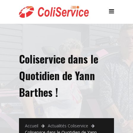
Coliservice dans le
Quotidien de Yann
Barthes !
Accueil
Actualités Coliservice
Coliservice dans le Quotidien de Yann