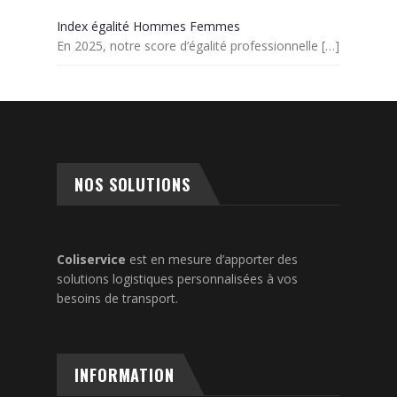
Index égalité Hommes Femmes
En 2025, notre score d’égalité professionnelle
[…]
NOS SOLUTIONS
Coliservice
est en mesure d’apporter des
solutions logistiques personnalisées à vos
besoins de transport.
INFORMATION