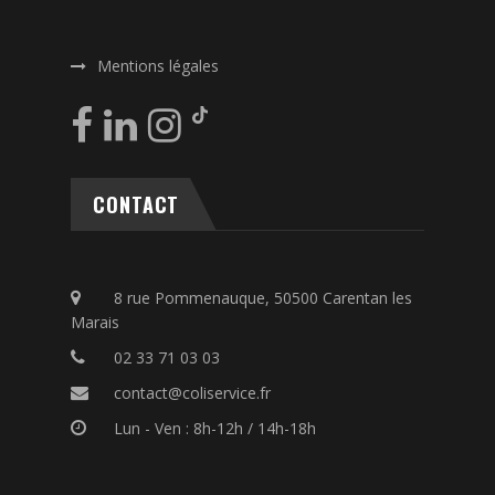
Mentions légales
CONTACT
8 rue Pommenauque, 50500 Carentan les
Marais
02 33 71 03 03
contact@coliservice.fr
Lun - Ven : 8h-12h / 14h-18h