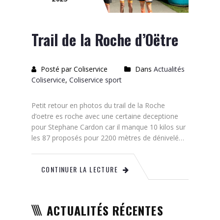
Trail de la Roche d’Oëtre
Posté par Coliservice
Dans
Actualités
Coliservice
,
Coliservice sport
Petit retour en photos du trail de la Roche
d’oetre es roche avec une certaine deceptione
pour Stephane Cardon car il manque 10 kilos sur
les 87 proposés pour 2200 mètres de dénivelé…
CONTINUER LA LECTURE
ACTUALITÉS RÉCENTES